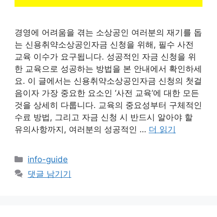
경영에 어려움을 겪는 소상공인 여러분의 재기를 돕
는 신용취약소상공인자금 신청을 위해, 필수 사전
교육 이수가 요구됩니다. 성공적인 자금 신청을 위
한 교육으로 성공하는 방법을 본 안내에서 확인하세
요. 이 글에서는 신용취약소상공인자금 신청의 첫걸
음이자 가장 중요한 요소인 ‘사전 교육’에 대한 모든
것을 상세히 다룹니다. 교육의 중요성부터 구체적인
수료 방법, 그리고 자금 신청 시 반드시 알아야 할
유의사항까지, 여러분의 성공적인 …
더 읽기
카
info-guide
테
댓글 남기기
고
리