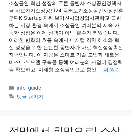
소상공인 혁신 성장의 푸른 동반자 소상공인정책자
금 바로가기소상공인24 둘러보기소상공인시장진흥
공단K-Startup 지원 보기신사업창업사관학교 급변
하는 시장 환경 속에서 소상공인 여러분의 지속 가
능한 성장은 이제 선택이 아닌 필수가 되었습니다.
이러한 변화의 흐름 속에서 디지털 격차 해소와 혁
신 성장을 위한 든든한 동반자가 바로 혁신성장촉진
자금입니다. 이 자금은 스마트 기술 도입과 새로운
비즈니스 모델 구축을 통해 여러분의 사업이 경쟁력
을 확보하고, 미래형 소상공인으로 힘껏 …
더 읽기
카
info-guide
테
댓글 남기기
고
리
절망에서 희망으로! 소상