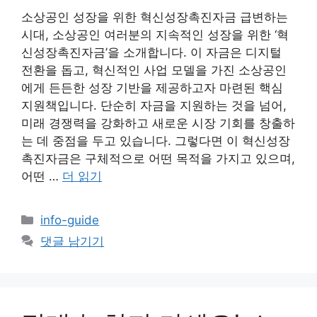
소상공인 성장을 위한 혁신성장촉진자금 급변하는
시대, 소상공인 여러분의 지속적인 성장을 위한 ‘혁
신성장촉진자금’을 소개합니다. 이 자금은 디지털
전환을 돕고, 혁신적인 사업 모델을 가진 소상공인
에게 든든한 성장 기반을 제공하고자 마련된 핵심
지원책입니다. 단순히 자금을 지원하는 것을 넘어,
미래 경쟁력을 강화하고 새로운 시장 기회를 창출하
는 데 중점을 두고 있습니다. 그렇다면 이 혁신성장
촉진자금은 구체적으로 어떤 목적을 가지고 있으며,
어떤 …
더 읽기
카
info-guide
테
댓글 남기기
고
리