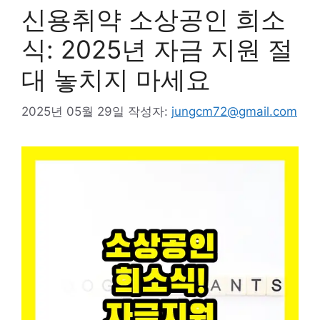
신용취약 소상공인 희소
식: 2025년 자금 지원 절
대 놓치지 마세요
2025년 05월 29일
작성자:
jungcm72@gmail.com