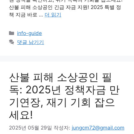
산불 피해 소상공인 긴급 자금 지원! 2025 특별 정
책 지금 바로 …
더 읽기
카
info-guide
테
댓글 남기기
고
리
산불 피해 소상공인 필
독: 2025년 정책자금 만
기연장, 재기 기회 잡으
세요!
2025년 05월 29일
작성자:
jungcm72@gmail.com