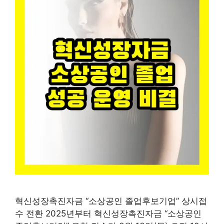
혁신성장촉진자금 “소상공인 졸업후보기업” 상시접
수 전환 2025년부터 혁신성장촉진자금 “소상공인