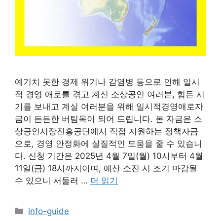
예기치 못한 경제 위기나 감염병 등으로 인해 일시
적 경영 애로를 겪고 계신 소상공인 여러분, 힘든 시
기를 보내고 계실 여러분을 위해 일시적경영애로자
금이 든든한 버팀목이 되어 드립니다. 본 자금은 소
상공인시장진흥공단에서 직접 지원하는 정책자금
으로, 경영 안정화에 실질적인 도움을 줄 수 있습니
다. 신청 기간은 2025년 4월 7일(월) 10시부터 4월
11일(금) 18시까지이며, 예산 소진 시 조기 마감될
수 있으니 서둘러 …
더 읽기
카
info-guide