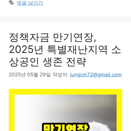
테
댓글 남기기
고
리
정책자금 만기연장,
2025년 특별재난지역 소
상공인 생존 전략
2025년 05월 29일
작성자:
jungcm72@gmail.com