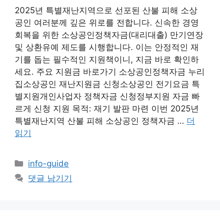
2025년 특별재난지역으로 선포된 산불 피해 소상
공인 여러분께 깊은 위로를 전합니다. 신속한 경영
회복을 위한 소상공인정책자금(대리대출) 만기연장
및 상환유예 제도를 시행합니다. 이는 안정적인 재
기를 돕는 필수적인 지원책이니, 지금 바로 확인하
세요. 주요 지원금 바로가기 소상공인정책자금 누리
집소상공인 재난지원금 신청소상공인 전기요금 특
별지원개인사업자 정책자금 신청정부지원 자금 빠
르게 신청 지원 목적: 재기 발판 마련 이번 2025년
특별재난지역 산불 피해 소상공인 정책자금 …
더
읽기
카
info-guide
테
댓글 남기기
고
리