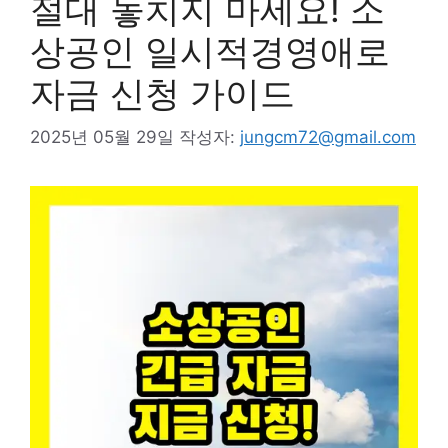
절대 놓치지 마세요! 소
상공인 일시적경영애로
자금 신청 가이드
2025년 05월 29일
작성자:
jungcm72@gmail.com