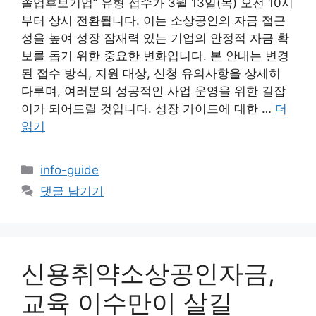
졸업후보기업” 유형 접수가 3월 13일(목) 오전 10시
부터 상시 전환됩니다. 이는 소상공인의 자금 접근
성을 높여 성장 잠재력 있는 기업의 안정적 자금 확
보를 돕기 위한 중요한 변화입니다. 본 안내는 변경
된 접수 방식, 지원 대상, 신청 유의사항을 상세히
다루며, 여러분의 성공적인 사업 운영을 위한 길잡
이가 되어드릴 것입니다. 성장 가이드에 대한 …
더
읽기
카
info-guide
테
댓글 남기기
고
리
신용취약소상공인자금,
교육 이수만이 살길